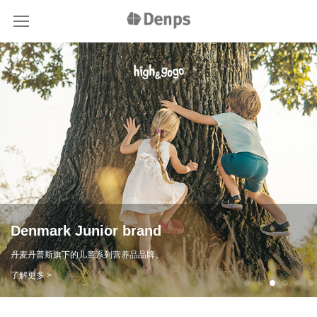
r brand
Premium Orga
列营养品品牌。
3~14岁儿童成长好伙伴
了解更多 >