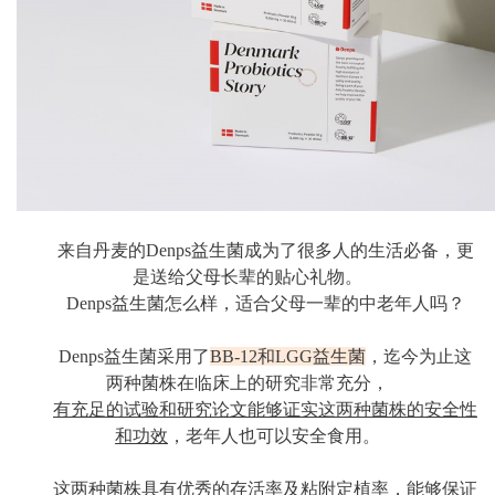
来自丹麦的Denps益生菌成为了很多人的生活必备，
更
是送给父母长辈的贴心礼物。
Denps益生菌怎么样，适合父母一辈的中老年人吗？
Denps益生菌采用了
BB-12和LGG益生菌
，
迄今为止这
两种菌株在临床上的研究非常充分，
有充足的试验和研究论文能够证实这两种菌株的安全性
和功效
，老年人也可以安全食用。
这两种菌株具有优秀的存活率及粘附定植率，能够保证