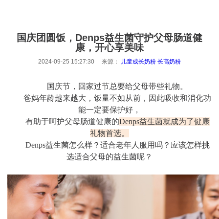
国庆团圆饭，Denps益生菌守护父母肠道健
康，开心享美味
2024-09-25 15:27:30 来源：
儿童成长奶粉
长高奶粉
国庆节，回家过节总要给父母带些礼物
。
爸妈年龄越来越大，饭量不如从前，因此吸收和消化功
能一定要保护好，
有助于呵护父母肠道健康的
Denps益生菌
就成为了健康
礼物首选。
Denps益生菌怎么样？适合老年人服用吗？应该怎样挑
选适合父母的益生菌呢？