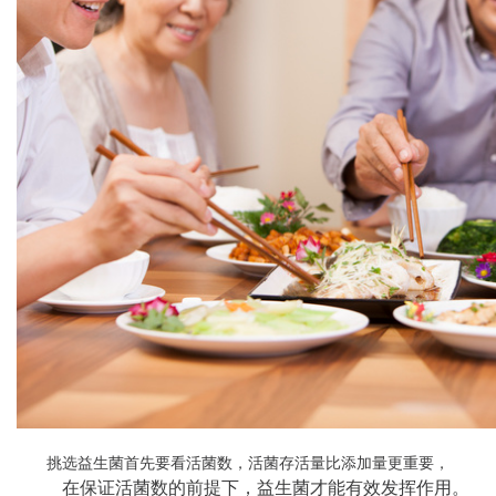
挑选益生菌首先要看活菌数，活菌存活量比添加量更重要，
在保证活菌数的前提下，益生菌才能有效发挥作用。