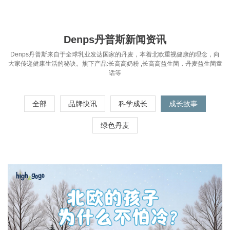
Denps丹普斯新闻资讯
Denps丹普斯来自于全球乳业发达国家的丹麦，本着北欧重视健康的理念，向
大家传递健康生活的秘诀。旗下产品:长高高奶粉 ,长高高益生菌，丹麦益生菌童
话等
全部
品牌快讯
科学成长
成长故事
绿色丹麦