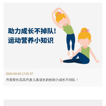
2024-04-02 17:01:37
丹普斯长高高丹麦儿童成长奶粉助力成长不掉队！