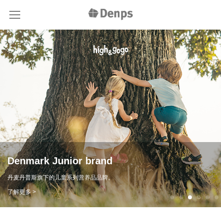
Premium Organic Milk Powder
3~14岁儿童成长好伙伴，抓住儿童成长黄金期！
了解更多 >