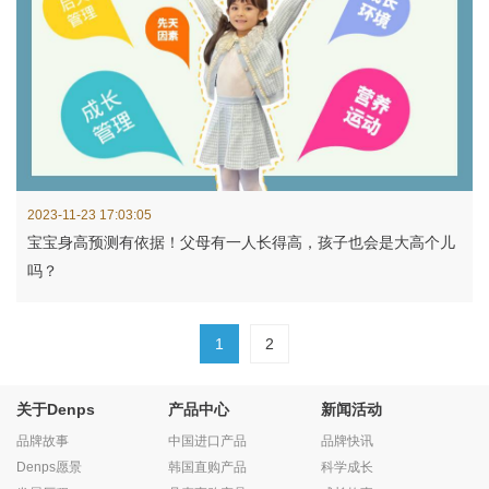
2023-11-23 17:03:05
宝宝身高预测有依据！父母有一人长得高，孩子也会是大高个儿
吗？
1
2
关于Denps
产品中心
新闻活动
品牌故事
中国进口产品
品牌快讯
Denps愿景
韩国直购产品
科学成长