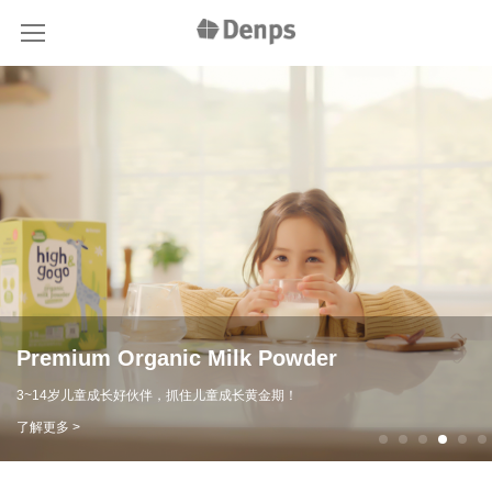
Denmark Probiotics Story
丹麦益生菌童话陪伴您每一天
了解更多 >