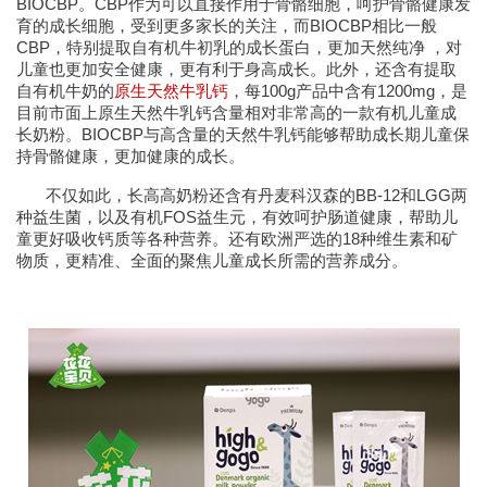
BIOCBP。CBP作为可以直接作用于骨骼细胞，呵护骨骼健康发
育的成长细胞，受到更多家长的关注，而BIOCBP相比一般
CBP，特别提取自有机牛初乳的成长蛋白，更加天然纯净 ，对
儿童也更加安全健康，更有利于身高成长。此外，还含有提取
自有机牛奶的
原生天然牛乳钙
，
每100g产品中含有1200mg
，是
目前市面上原生天然牛乳钙含量相对非常高的一款有机儿童成
长奶粉。BIOCBP与高含量的天然牛乳钙能够帮助成长期儿童保
持骨骼健康，更加健康的成长。
不仅如此，长高高奶粉还含有丹麦科汉森的BB-12和LGG两
种益生菌，以及有机FOS益生元，有效呵护肠道健康，帮助儿
童更好吸收钙质等各种营养。还有欧洲严选的18种维生素和矿
物质，更精准、全面的聚焦儿童成长所需的营养成分。