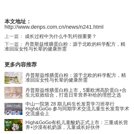
本文地址：
http://www.denps.com.cn/news/n241.html
上一篇：
成长过程中为什么牛乳钙很重要？
下一篇：
丹普斯益维膳蛋白粉：源于北欧的科学配方，精
准回应女性与长辈的健康所需
更多内容推荐
丹普斯益维膳蛋白粉：源于北欧的科学配方，精
准回应女性与长辈的健康所需
丹普斯益维膳蛋白粉上市，5重欧洲高阶蛋白+合
生元双效组合，打造日常营养补给的理想之选
中山一院第 28 期儿科生长发育学习班举行
High&GoGo 参与同期学术交流儿童生长发育学术
交流盛会上
High&GoGo有机儿童酸奶正式上市：三重成长营
养+沙漠有机奶源，儿童成长好伙伴