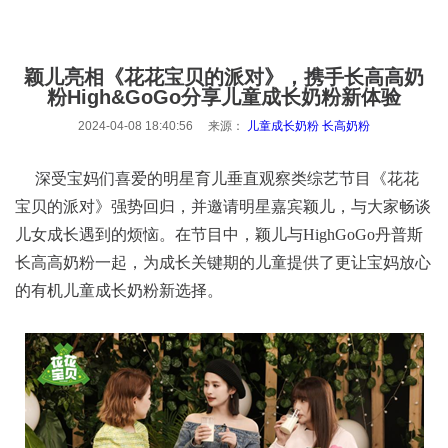
颖儿亮相《花花宝贝的派对》，携手长高高奶
粉High&GoGo分享儿童成长奶粉新体验
2024-04-08 18:40:56 来源：
儿童成长奶粉
长高奶粉
深受宝妈们喜爱的明星育儿垂直观察类综艺节目《花花
宝贝的派对》强势回归，并邀请明星嘉宾颖儿，与大家畅谈
儿女成长遇到的烦恼。在节目中，颖儿与
HighGoGo丹普斯
长
高高奶粉一起，为成长关键期的儿童提供了更让宝妈放心
的有机儿童成长奶粉新选择。