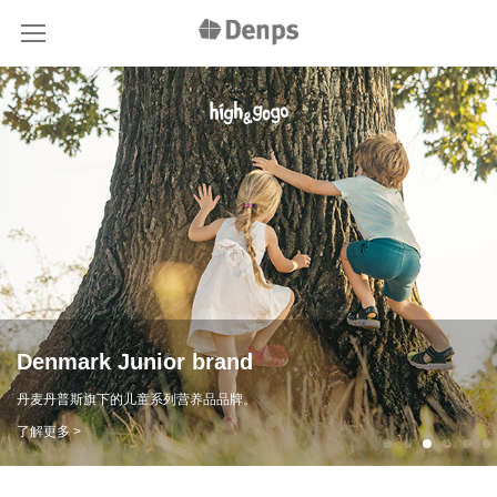
Denmark Junior brand
丹麦丹普斯旗下的儿童系列营养品品牌。
了解更多 >