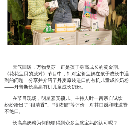
天气回暖，万物复苏，正是孩子身高成长的黄金期。
《花花宝贝的派对》节目中，针对宝爸宝妈在孩子成长中遇
到的问题，分享并介绍了丹麦原装进口的有机儿童成长奶粉
——丹普斯长高高有机儿童成长奶粉。
在节目现场，明星嘉宾颖儿、主持人叶一茜亲自试饮，
纷纷给出了“很清香”、“很浓郁”等评价，对其口感和味道赞
不绝口。
长高高奶粉为何能够得到众多宝爸宝妈的认可呢？