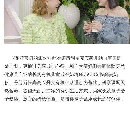
《花花宝贝的派对》此次邀请明星嘉宾颖儿助力宝贝圆
梦计划，更通过分享成长心得，和广大宝妈们共同体验天然
健康且专业助长的有机儿童成长奶粉HighGoGo长高高奶
粉。丹普斯长高高以丹麦有机生活理念为基础，科学调配天
然营养，提倡天然、纯净的有机生活方式，为家长及孩子给
予健康、放心的成长体验，是陪伴孩子健康成长的好伙伴。