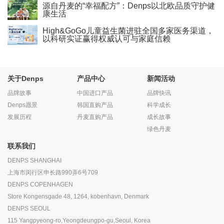
源自丹麦的“幸福配方”：Denps以北欧品质守护健
康生活
High&GoGo儿童益生菌进驻全国多家医务渠道，
以科研实证赢得权威认可与家庭信赖
关于Denps
产品中心
新闻活动
品牌故事
中国进口产品
品牌快讯
Denps愿景
韩国直购产品
科学成长
发展历程
丹麦直购产品
成长故事
绿色丹麦
联系我们
DENPS SHANGHAI
上海市闵行区申长路990弄6号709
DENPS COPENHAGEN
Store Kongensgade 48, 1264, kobenhavn, Denmark
DENPS SEOUL
115 Yangpyeong-ro,Yeongdeungpo-gu,Seoul, Korea